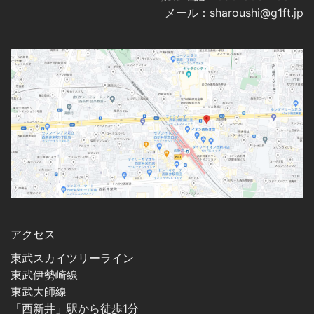
メール：sharoushi@g1ft.jp
アクセス
東武スカイツリーライン
東武伊勢崎線
東武大師線
「西新井」駅から徒歩1分