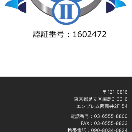
〒121-0816
東京都足立区梅島3-33-6
エンブレム西新井2F-54
電話番号：03-6555-8800
FAX：03-6555-8833
携帯電話：090-8034-0824